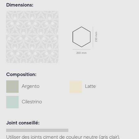
Dimensions
Composition
Argento
Latte
Cilestrino
Joint conseillé
Utiliser des joints ciment de couleur neutre (gris clair).