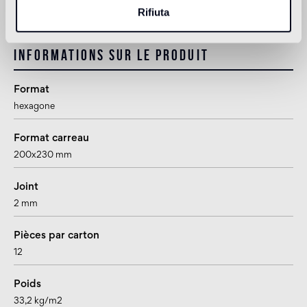
mouillées (douche) et les toilettes publiques
Rifiuta
Informations sur le produit
Format
hexagone
Format carreau
200x230 mm
Joint
2 mm
Pièces par carton
12
Poids
33,2 kg/m2