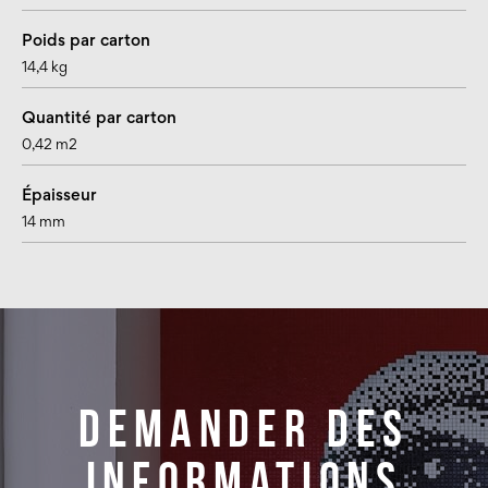
Poids par carton
14,4 kg
Quantité par carton
0,42 m2
Épaisseur
14 mm
Demander des
informations