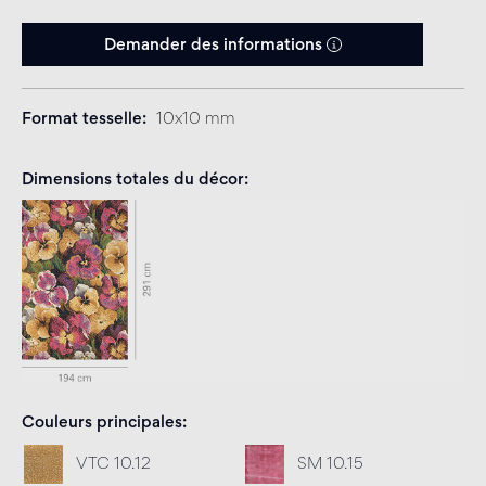
Demander des informations
Format tesselle
10x10 mm
Dimensions totales du décor
Couleurs principales
VTC 10.12
SM 10.15