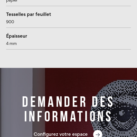
papier
Tesselles par feuillet
900
Épaisseur
4 mm
Demander des
informations
Configurez votre espace