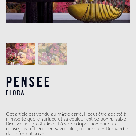
Pensee
flora
Cet article est vendu au mètre carré. Il peut être adapté à
n'importe quelle surface et sa couleur est personnalisable.
Bisazza Design Studio est à votre disposition pour un
conseil gratuit. Pour en savoir plus, cliquer sur « Demander
des informations ».