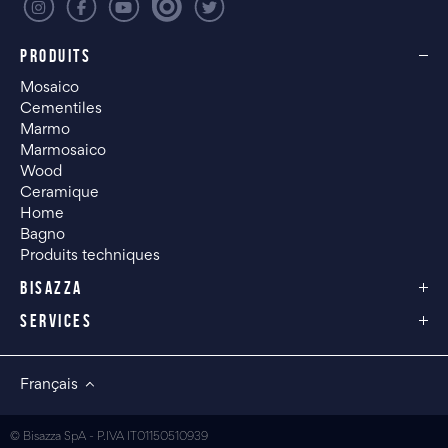
PRODUITS
Mosaico
Cementiles
Marmo
Marmosaico
Wood
Ceramique
Home
Bagno
Produits techniques
BISAZZA
SERVICES
Français
© Bisazza SpA - P.IVA IT01150510939