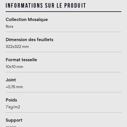
Informations sur le produit
Collection Mosaïque
flora
Dimension des feuillets
322x322 mm
Format tesselle
10x10 mm
Joint
~0,76 mm
Poids
7 kg/m2
Support