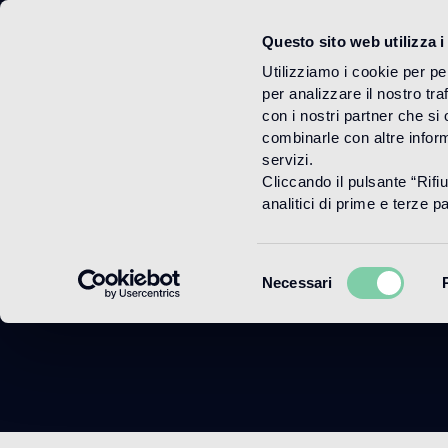
Questo sito web utilizza i
Menu
Utilizziamo i cookie per pe
per analizzare il nostro tra
con i nostri partner che si
combinarle con altre inform
servizi.
Cliccando il pulsante “Rifi
analitici di prime e terze par
Selezione
Necessari
del
consenso