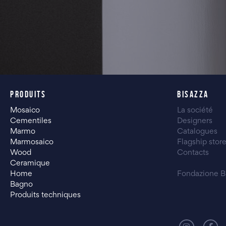
PRODUITS
BISAZZA
Mosaico
La société
Cementiles
Designers
Marmo
Catalogues
Marmosaico
Flagship stor
Wood
Contacts
Ceramique
Home
Fondazione B
Bagno
Produits techniques