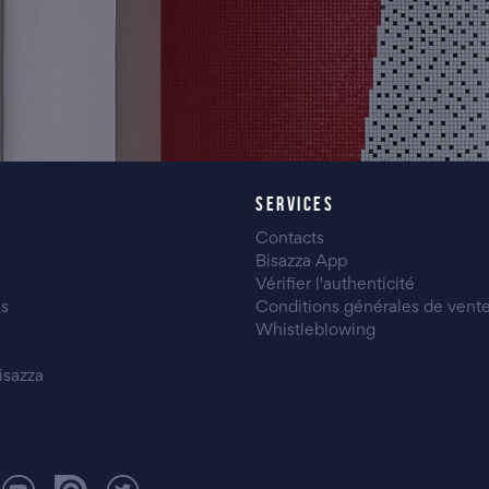
SERVICES
Contacts
Bisazza App
Vérifier l'authenticité
es
Conditions générales de vent
Whistleblowing
isazza