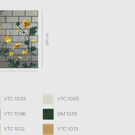
VTC 10.33
VTC 10.55
VTC 10.86
GM 10.55
VTC 10.12
VTC 10.13