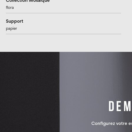
Collection Mosaïque
flora
Support
papier
Dem
Configurez votre 