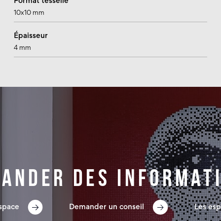
Format tesselle
10x10 mm
Épaisseur
4 mm
ander des informat
espace
Demander un conseil
Les esp