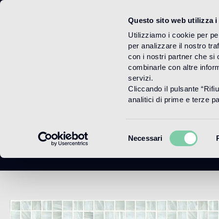
Questo sito web utilizza i
Menu
Utilizziamo i cookie per pe
per analizzare il nostro tra
con i nostri partner che si
combinarle con altre inform
servizi.
Cliccando il pulsante “Rifi
analitici di prime e terze par
Selezione
Necessari
del
consenso