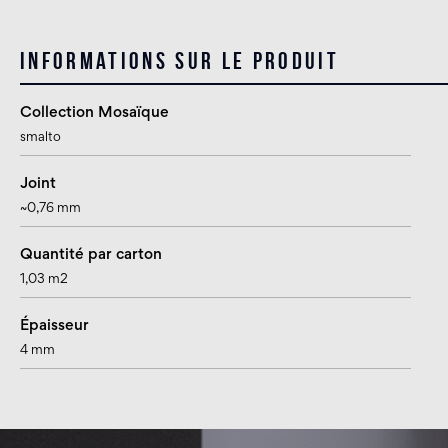
Informations sur le produit
Collection Mosaïque
smalto
Joint
~0,76 mm
Quantité par carton
1,03 m2
Épaisseur
4 mm