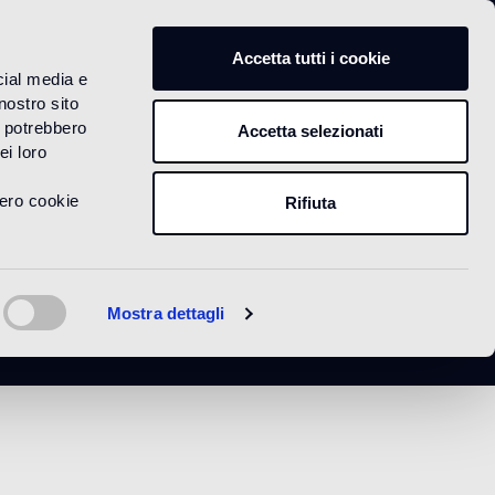
IT
Accetta tutti i cookie
cial media e
nostro sito
i potrebbero
Accetta selezionati
ei loro
vero cookie
Rifiuta
Mostra dettagli