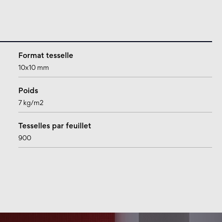
Format tesselle
10x10 mm
Poids
7 kg/m2
Tesselles par feuillet
900