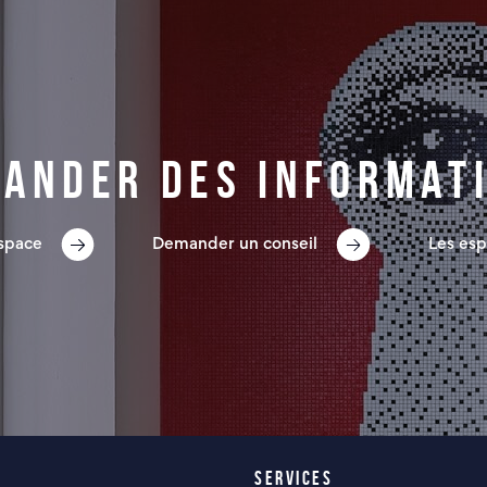
ander des informat
espace
Demander un conseil
Les esp
SERVICES