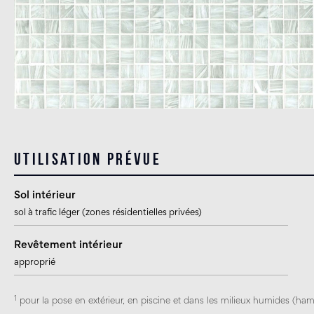
Utilisation prévue
Sol intérieur
sol à trafic léger (zones résidentielles privées)
Revêtement intérieur
approprié
1
pour la pose en extérieur, en piscine et dans les milieux humides (ham