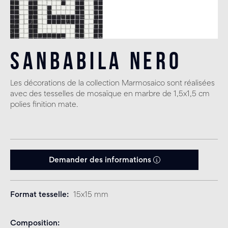
Sanbabila Nero
Les décorations de la collection Marmosaico sont réalisées
avec des tesselles de mosaïque en marbre de 1,5x1,5 cm
polies finition mate.
Demander des informations
Format tesselle
15x15 mm
Composition