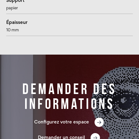
Support
papier
Épaisseur
10 mm
Demander des
informations
Configurez votre espace
Demander un conseil