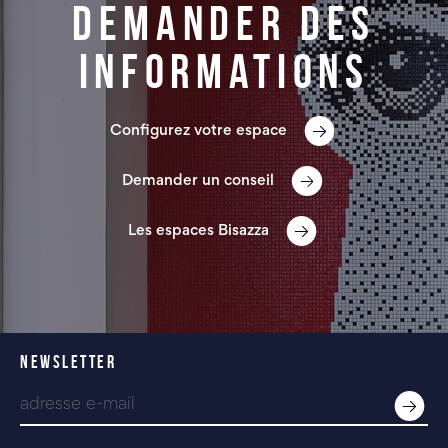
Demander des
informations
Configurez votre espace
Demander un conseil
Les espaces Bisazza
NEWSLETTER