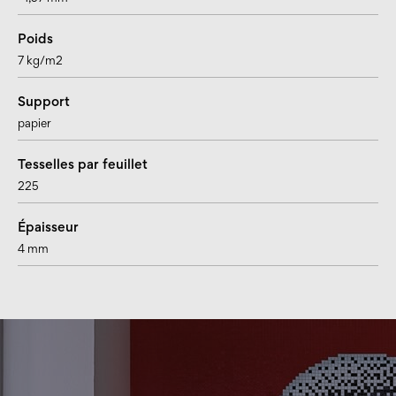
Poids
7 kg/m2
Support
papier
Tesselles par feuillet
225
Épaisseur
4 mm