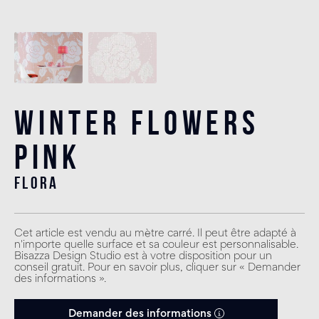
Winter Flowers
Pink
flora
Cet article est vendu au mètre carré. Il peut être adapté à
n'importe quelle surface et sa couleur est personnalisable.
Bisazza Design Studio est à votre disposition pour un
conseil gratuit. Pour en savoir plus, cliquer sur « Demander
des informations ».
Demander des informations