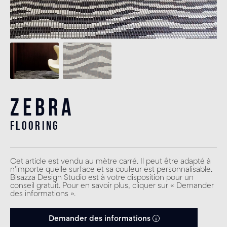
Zebra
flooring
Cet article est vendu au mètre carré. Il peut être adapté à
n'importe quelle surface et sa couleur est personnalisable.
Bisazza Design Studio est à votre disposition pour un
conseil gratuit. Pour en savoir plus, cliquer sur « Demander
des informations ».
Demander des informations