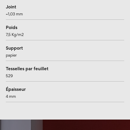
Joint
~1,03 mm
Poids
7,5 Kg/m2
Support
papier
Tesselles par feuillet
529
Épaisseur
4 mm