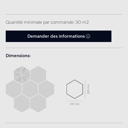
Quantité minimale par commande: 30 m2
Demander des informations
Dimensions