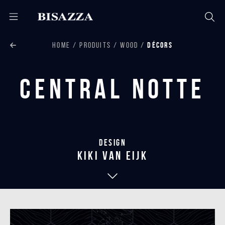
HOME
PRODUITS
WOOD
DÉCORS
Central Notte
Design
kiki van eijk