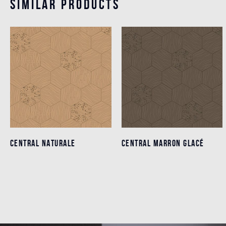
Similar products
CENTRAL NATURALE
CENTRAL NATURALE
CENTRAL MARRON GLACÉ
CENTRAL MARRON GLACÉ
Détails
Détails