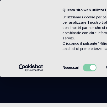
Questo sito web utilizza i
Menu
Utilizziamo i cookie per pe
per analizzare il nostro tra
con i nostri partner che si
combinarle con altre inform
servizi.
Cliccando il pulsante “Rifi
analitici di prime e terze par
Selezione
Necessari
del
consenso