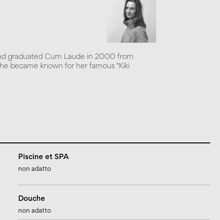
8 and graduated Cum Laude in 2000 from
e became known for her famous “Kiki
Piscine et SPA
non adatto
Douche
non adatto