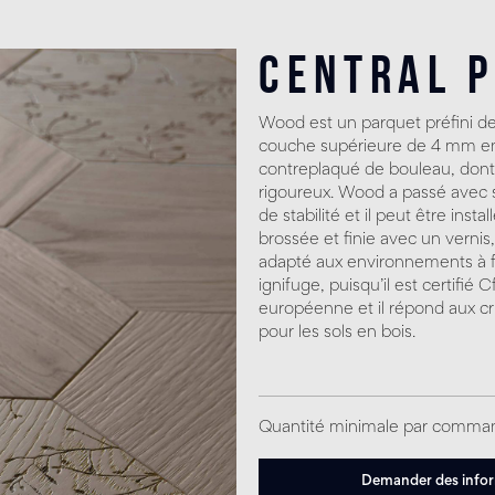
Central 
Wood est un parquet préfini d
couche supérieure de 4 mm en 
contreplaqué de bouleau, dont l
rigoureux. Wood a passé avec su
de stabilité et il peut être inst
brossée et finie avec un vernis,
adapté aux environnements à 
ignifuge, puisqu’il est certifié 
européenne et il répond aux cr
pour les sols en bois.
Quantité minimale par comma
Demander des info