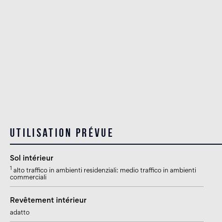
Utilisation prévue
Sol intérieur
1
alto traffico in ambienti residenziali: medio traffico in ambienti
commerciali
Revêtement intérieur
adatto