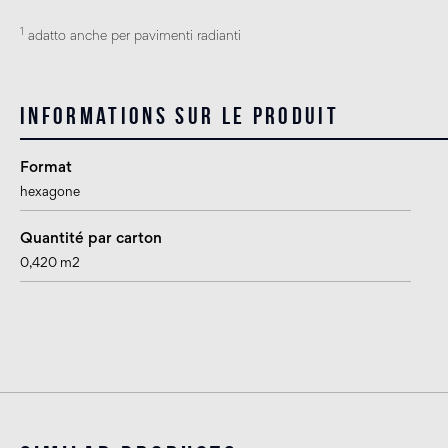
1
adatto anche per pavimenti radianti
Informations sur le produit
Format
hexagone
Quantité par carton
0,420 m2