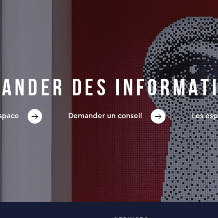
ander des informat
espace
Demander un conseil
Les esp