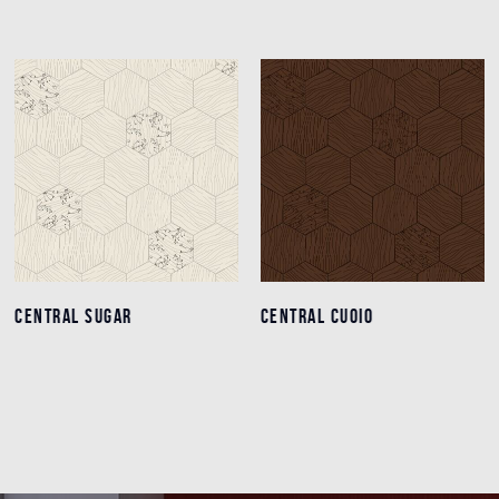
CENTRAL SUGAR
CENTRAL SUGAR
CENTRAL CUOIO
CENTRAL CUOIO
Détails
Détails