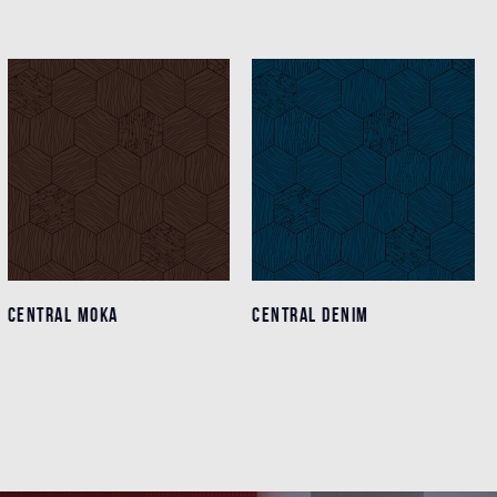
CENTRAL MOKA
CENTRAL MOKA
CENTRAL DENIM
CENTRAL DENIM
Détails
Détails