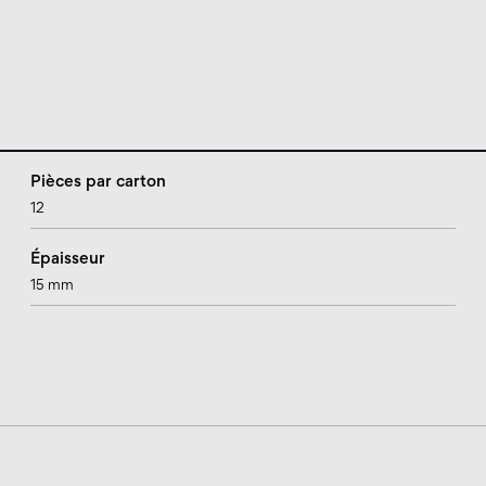
Pièces par carton
12
Épaisseur
15 mm