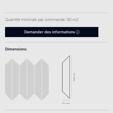
Quantité minimale par commande: 30 m2
Demander des informations
Dimensions