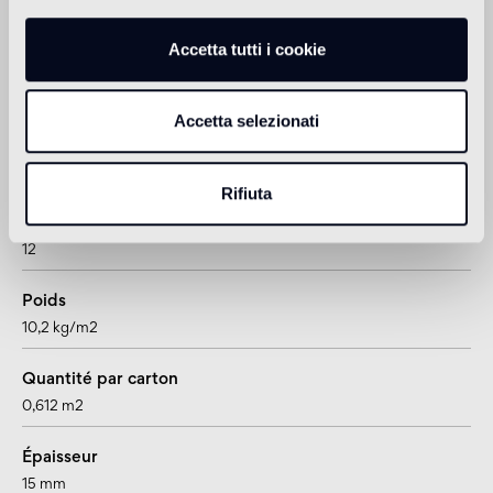
adatto anche per pavimenti radianti
Accetta tutti i cookie
Informations sur le produit
Accetta selezionati
Format
latte
Rifiuta
Pièces par carton
12
Poids
10,2 kg/m2
Quantité par carton
0,612 m2
Épaisseur
15 mm