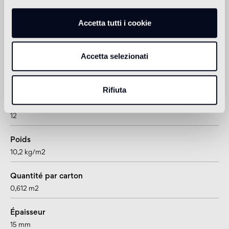
adatto anche per pavimenti radianti
Accetta tutti i cookie
Informations sur le produit
Accetta selezionati
Format
latte
Rifiuta
Pièces par carton
12
Poids
10,2 kg/m2
Quantité par carton
0,612 m2
Épaisseur
15 mm