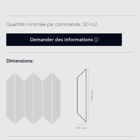
Quantité minimale par commande: 30 m2
Demander des informations
Dimensions