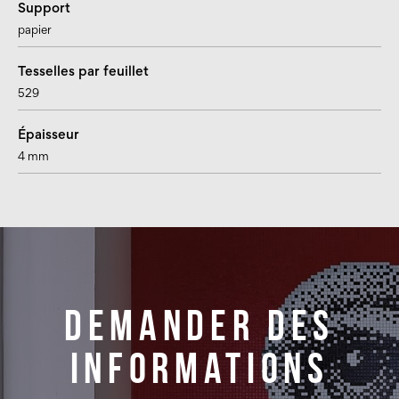
Support
papier
Tesselles par feuillet
529
Épaisseur
4 mm
Demander des
informations