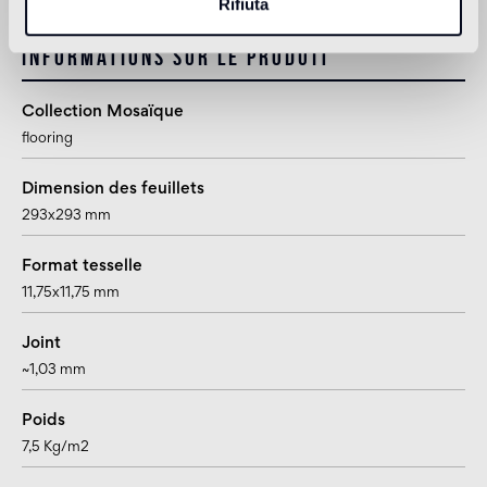
Rifiuta
Informations sur le produit
Collection Mosaïque
flooring
Dimension des feuillets
293x293 mm
Format tesselle
11,75x11,75 mm
Joint
~1,03 mm
Poids
7,5 Kg/m2