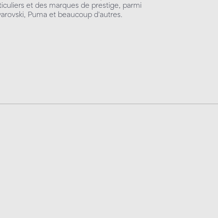
rticuliers et des marques de prestige, parmi
Swarovski, Puma et beaucoup d'autres.