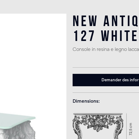
New Antiq
127 Whit
Console in resina e legno lacca
Demander des info
Dimensions