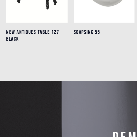
NEW ANTIQUES TABLE 127
NEW ANTIQUES TABLE 127
SOAPSINK 55
SOAPSINK 55
BLACK
BLACK
Détails
Détails