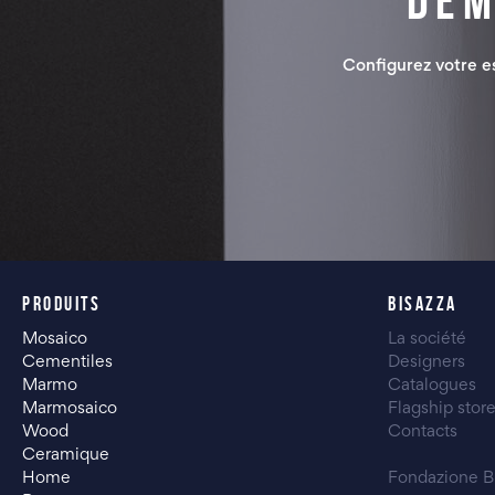
Dem
Configurez votre 
PRODUITS
BISAZZA
Mosaico
La société
Cementiles
Designers
Marmo
Catalogues
Marmosaico
Flagship stor
Wood
Contacts
Ceramique
Home
Fondazione B