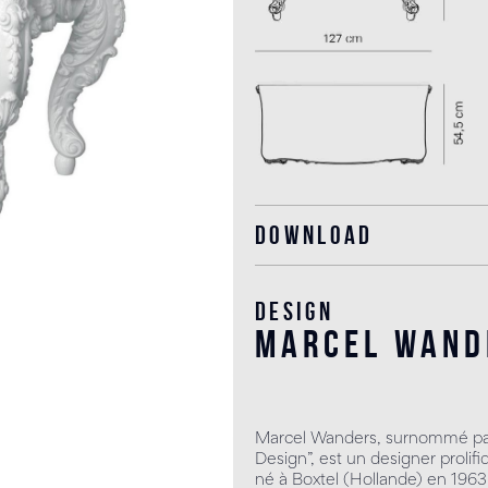
Download
Design
marcel wand
Marcel Wanders, surnommé par
Design”, est un designer prolifi
né à Boxtel (Hollande) en 196