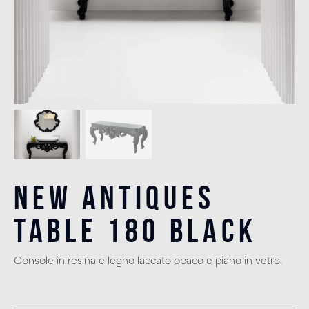
New Antiques
Table 180 Black
Console in resina e legno laccato opaco e piano in vetro.