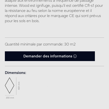
adapté aux environnements à fréquence de passage
intense. Wood est ignifuge, puisqu’il est certifié Cfl-s1 pour
la résistance au feu selon la norme européenne et il
répond aux critères pour le marquage CE qui sont prévus
pour les sols en bois.
Quantité minimale par commande: 30 m2
Demander des informations
Dimensions