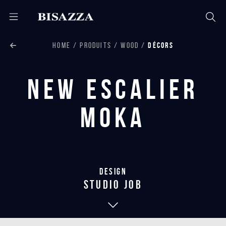
HOME
PRODUITS
WOOD
DÉCORS
New Escalier
Moka
Design
studio job