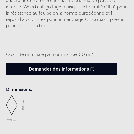
adapté aux environnements à fréquence de passage
intense. Wood est ignifuge, puisqu’il est certifié Cfl-s1 pour
la résistance au feu selon la norme européenne et il
répond aux critères pour le marquage CE qui sont prévus
pour les sols en bois.
Quantité minimale par commande: 30 m2
Demander des informations
Dimensions