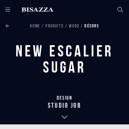
HOME
PRODUITS
WOOD
DÉCORS
New Escalier
Sugar
Design
studio job