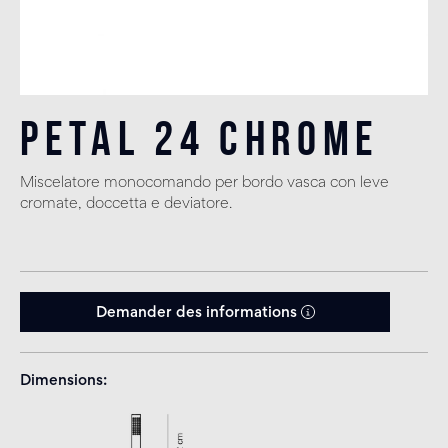
Petal 24 Chrome
Miscelatore monocomando per bordo vasca con leve
cromate, doccetta e deviatore.
Demander des informations
Dimensions