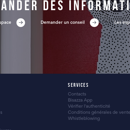
ander des informat
espace
Demander un conseil
Les esp
SERVICES
Contacts
Bisazza App
Vérifier l'authenticité
es
Conditions générales de vent
Whistleblowing