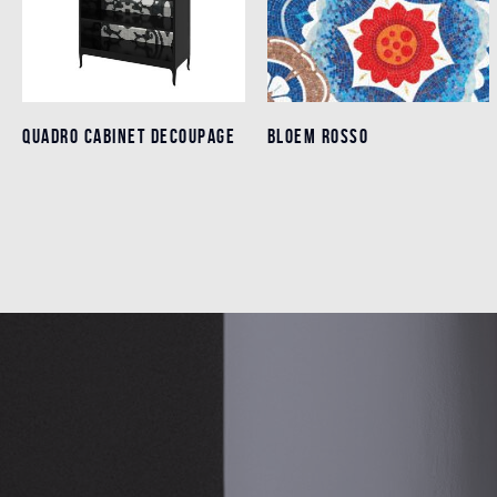
QUADRO CABINET DECOUPAGE
QUADRO CABINET DECOUPAGE
BLOEM ROSSO
BLOEM ROSSO
Détails
Détails