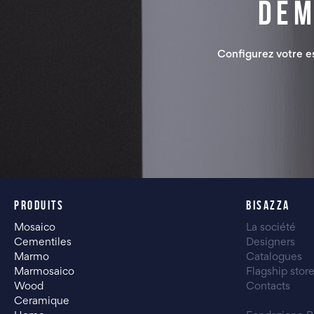
Dem
Configurez votre 
PRODUITS
BISAZZA
Mosaico
La société
Cementiles
Designers
Marmo
Catalogues
Marmosaico
Flagship stor
Wood
Contacts
Ceramique