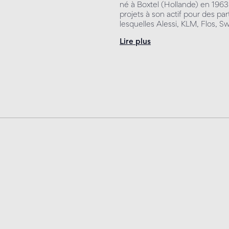
né à Boxtel (Hollande) en 196
projets à son actif pour des pa
lesquelles Alessi, KLM, Flos, 
Lire plus