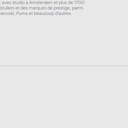
3, avec studio à Amsterdam et plus de 1700
rticuliers et des marques de prestige, parmi
Swarovski, Puma et beaucoup d'autres.