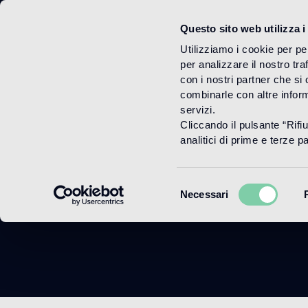
Questo sito web utilizza i
Menu
Utilizziamo i cookie per pe
per analizzare il nostro tra
con i nostri partner che si
combinarle con altre inform
servizi.
Cliccando il pulsante “Rifi
Quad
analitici di prime e terze par
Selezione
Necessari
del
consenso