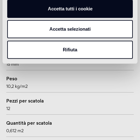
Accetta tutti i cookie
Informazioni tecniche
Accetta selezionati
Formato
doga
Rifiuta
Spessore
15 mm
Peso
10,2 kg/m2
Pezzi per scatola
12
Quantità per scatola
0,612 m2