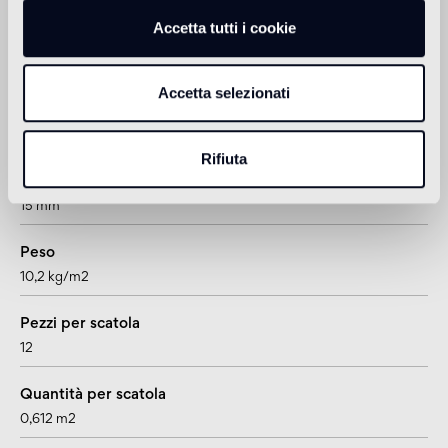
Accetta tutti i cookie
Informazioni tecniche
Accetta selezionati
Formato
doga
Rifiuta
Spessore
15 mm
Peso
10,2 kg/m2
Pezzi per scatola
12
Quantità per scatola
0,612 m2