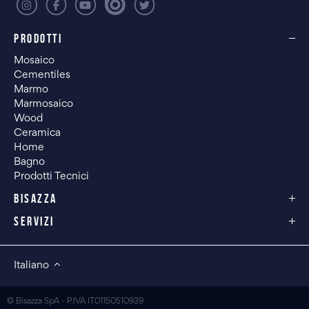
PRODOTTI
Mosaico
Cementiles
Marmo
Marmosaico
Wood
Ceramica
Home
Bagno
Prodotti Tecnici
BISAZZA
SERVIZI
Italiano
© Bisazza SpA - P.IVA IT01150510939