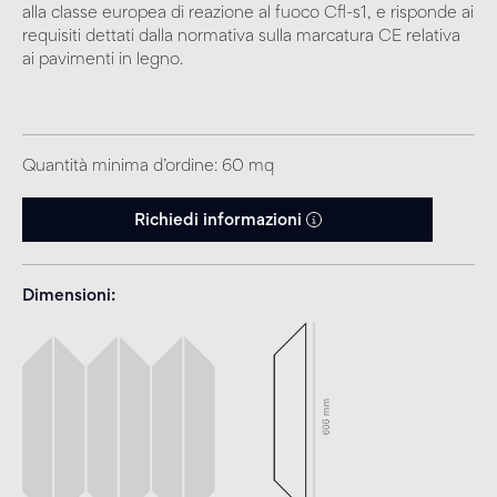
alla classe europea di reazione al fuoco Cfl-s1, e risponde ai
requisiti dettati dalla normativa sulla marcatura CE relativa
ai pavimenti in legno.
Quantità minima d’ordine: 60 mq
Richiedi informazioni
Dimensioni