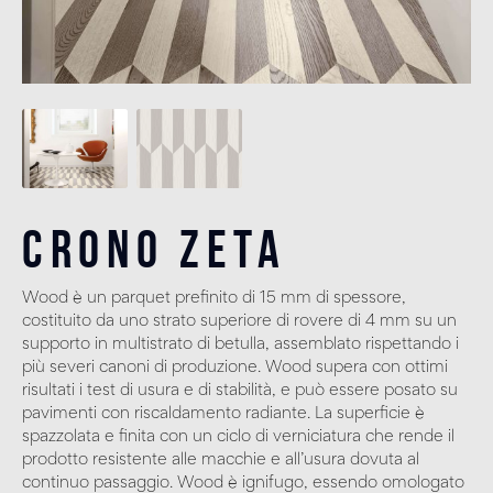
Crono Zeta
Wood è un parquet prefinito di 15 mm di spessore,
costituito da uno strato superiore di rovere di 4 mm su un
supporto in multistrato di betulla, assemblato rispettando i
più severi canoni di produzione. Wood supera con ottimi
risultati i test di usura e di stabilità, e può essere posato su
pavimenti con riscaldamento radiante. La superficie è
spazzolata e finita con un ciclo di verniciatura che rende il
prodotto resistente alle macchie e all’usura dovuta al
continuo passaggio. Wood è ignifugo, essendo omologato