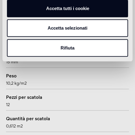
Accetta tutti i cookie
Informazioni tecniche
Accetta selezionati
Formato
doga
Rifiuta
Spessore
15 mm
Peso
10,2 kg/m2
Pezzi per scatola
12
Quantità per scatola
0,612 m2