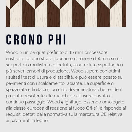
Crono Phi
Wood è un parquet prefinito di 15 mm di spessore,
costituito da uno strato superiore di rovere di 4 mm su un
supporto in multistrato di betulla, assemblato rispettando i
più severi canoni di produzione. Wood supera con ottimi
risultati i test di usura e di stabilità, e può essere posato su
pavimenti con riscaldamento radiante. La superficie è
spazzolata e finita con un ciclo di verniciatura che rende il
prodotto resistente alle macchie e all’usura dovuta al
continuo passaggio. Wood è ignifugo, essendo omologato
alla classe europea di reazione al fuoco Cfl-s1, e risponde ai
requisiti dettati dalla normativa sulla marcatura CE relativa
ai pavimenti in legno.