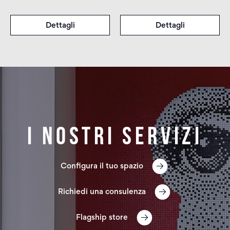
Dettagli
Dettagli
I nostri servizi
Configura il tuo spazio
Richiedi una consulenza
Flagship store