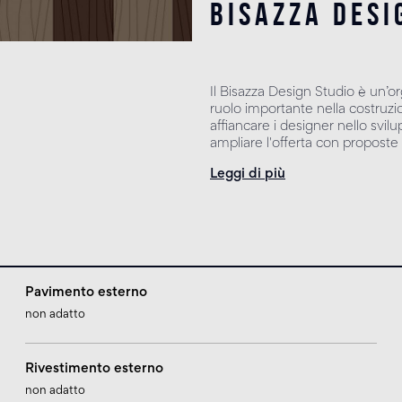
bisazza desi
Il Bisazza Design Studio è un’o
ruolo importante nella costruzion
affiancare i designer nello svil
ampliare l'offerta con proposte 
Leggi di più
Pavimento esterno
non adatto
Rivestimento esterno
non adatto