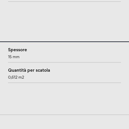
Spessore
15 mm
Quantità per scatola
0,612 m2