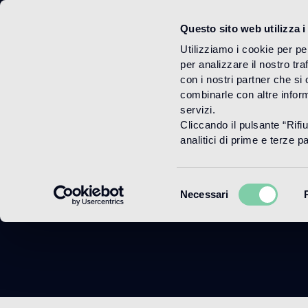
Questo sito web utilizza i
Menu
Utilizziamo i cookie per pe
per analizzare il nostro tra
con i nostri partner che si
combinarle con altre inform
servizi.
Cliccando il pulsante “Rifi
analitici di prime e terze par
Selezione
Necessari
del
consenso