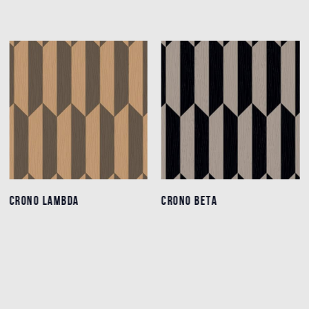
CRONO LAMBDA
CRONO LAMBDA
CRONO BETA
CRONO BETA
Dettagli
Dettagli