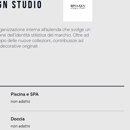
gn studio
rganizzazione interna all’azienda che svolge un
e dell’identità stilistica del marchio. Oltre ad
uppo delle nuove collezioni, contribuisce ad
decorative originali.
Piscina e SPA
non adatto
Doccia
non adatto