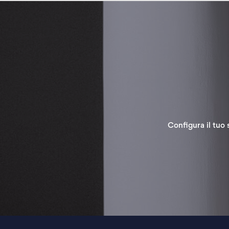
Configura il tuo 