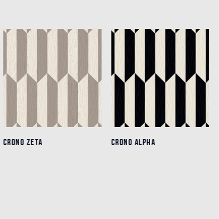
CRONO ZETA
CRONO ZETA
CRONO ALPHA
CRONO ALPHA
Dettagli
Dettagli