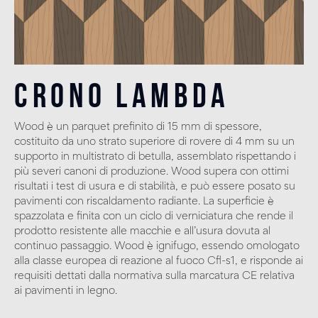
Crono Lambda
Wood è un parquet prefinito di 15 mm di spessore,
costituito da uno strato superiore di rovere di 4 mm su un
supporto in multistrato di betulla, assemblato rispettando i
più severi canoni di produzione. Wood supera con ottimi
risultati i test di usura e di stabilità, e può essere posato su
pavimenti con riscaldamento radiante. La superficie è
spazzolata e finita con un ciclo di verniciatura che rende il
prodotto resistente alle macchie e all’usura dovuta al
continuo passaggio. Wood è ignifugo, essendo omologato
alla classe europea di reazione al fuoco Cfl-s1, e risponde ai
requisiti dettati dalla normativa sulla marcatura CE relativa
ai pavimenti in legno.