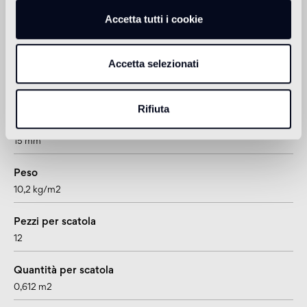
Accetta tutti i cookie
Informazioni tecniche
Accetta selezionati
Formato
doga
Rifiuta
Spessore
15 mm
Peso
10,2 kg/m2
Pezzi per scatola
12
Quantità per scatola
0,612 m2