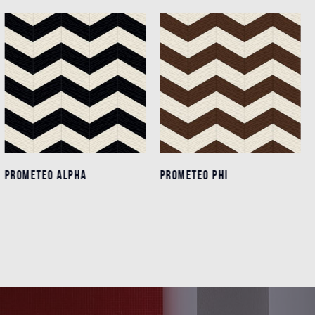
PROMETEO ALPHA
PROMETEO ALPHA
PROMETEO PHI
PROMETEO PHI
Détails
Détails