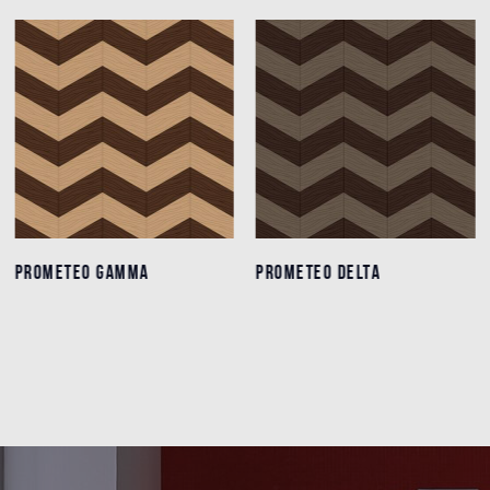
PROMETEO GAMMA
PROMETEO GAMMA
PROMETEO DELTA
PROMETEO DELTA
Détails
Détails