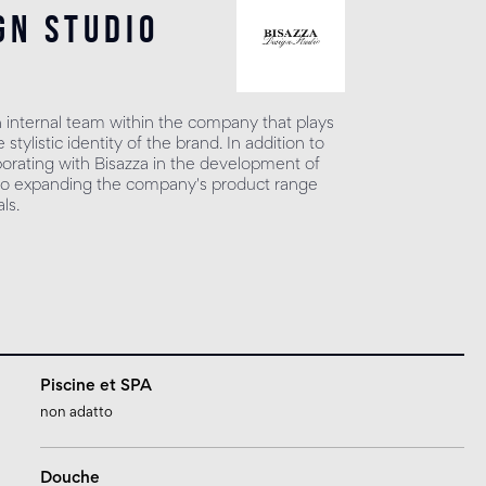
gn studio
n internal team within the company that plays
 stylistic identity of the brand. In addition to
borating with Bisazza in the development of
s to expanding the company's product range
ls.
Piscine et SPA
non adatto
Douche