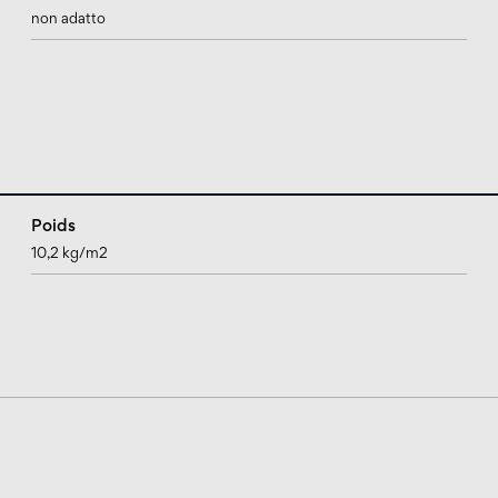
non adatto
Poids
10,2 kg/m2