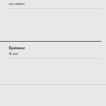
non adatto
Épaisseur
15 mm