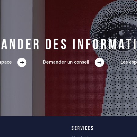
ander des informat
espace
Demander un conseil
Les esp
SERVICES