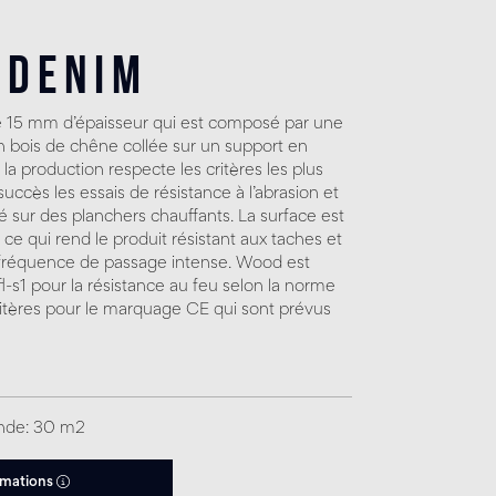
 Denim
e 15 mm d’épaisseur qui est composé par une
bois de chêne collée sur un support en
a production respecte les critères les plus
ccès les essais de résistance à l’abrasion et
allé sur des planchers chauffants. La surface est
 ce qui rend le produit résistant aux taches et
fréquence de passage intense. Wood est
Cfl-s1 pour la résistance au feu selon la norme
itères pour le marquage CE qui sont prévus
nde: 30 m2
rmations