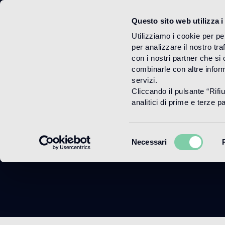
Questo sito web utilizza i
Menu
Utilizziamo i cookie per pe
per analizzare il nostro tra
con i nostri partner che si
combinarle con altre inform
servizi.
Cliccando il pulsante “Rifi
analitici di prime e terze par
Selezione
Necessari
del
consenso