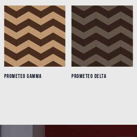
PROMETEO GAMMA
PROMETEO GAMMA
PROMETEO DELTA
PROMETEO DELTA
Détails
Détails