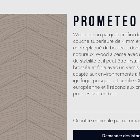
Prometeo
Wood est un parquet préfini d
couche supérieure de 4 mm en 
contreplaqué de bouleau, dont l
rigoureux. Wood a passé avec su
de stabilité et il peut être inst
brossée et finie avec un vernis,
adapté aux environnements à 
ignifuge, puisqu’il est certifié 
européenne et il répond aux cr
pour les sols en bois.
Quantité minimale par comma
Demander des info