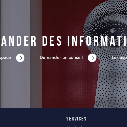
ander des informat
espace
Demander un conseil
Les esp
SERVICES