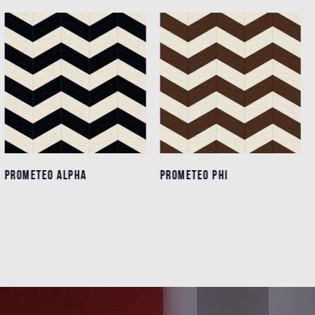
PROMETEO ALPHA
PROMETEO ALPHA
PROMETEO PHI
PROMETEO PHI
Détails
Détails