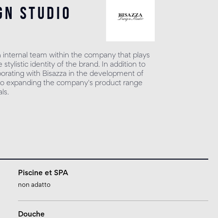
gn studio
n internal team within the company that plays
 stylistic identity of the brand. In addition to
borating with Bisazza in the development of
s to expanding the company's product range
ls.
Piscine et SPA
non adatto
Douche