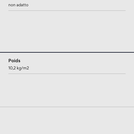
non adatto
Poids
10,2 kg/m2