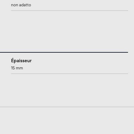
non adatto
Épaisseur
15 mm