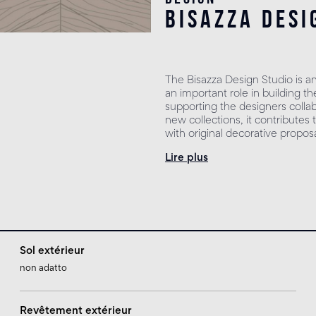
bisazza desi
The Bisazza Design Studio is a
an important role in building the
supporting the designers colla
new collections, it contribute
with original decorative proposa
Lire plus
Sol extérieur
non adatto
Revêtement extérieur