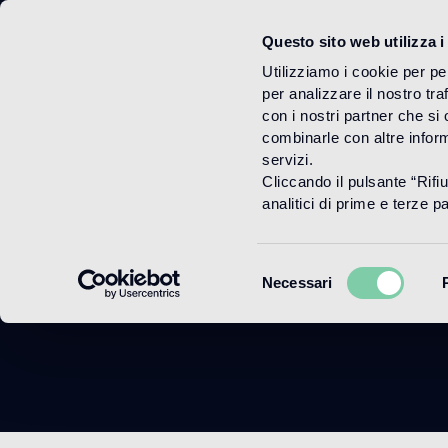
Questo sito web utilizza i
Menu
Utilizziamo i cookie per pe
per analizzare il nostro tra
con i nostri partner che si
combinarle con altre inform
servizi.
Cliccando il pulsante “Rifi
analitici di prime e terze par
Selezione
Necessari
del
consenso