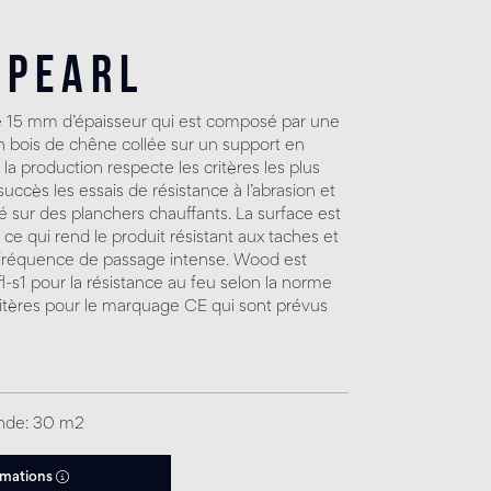
 Pearl
e 15 mm d’épaisseur qui est composé par une
bois de chêne collée sur un support en
a production respecte les critères les plus
ccès les essais de résistance à l’abrasion et
allé sur des planchers chauffants. La surface est
 ce qui rend le produit résistant aux taches et
fréquence de passage intense. Wood est
Cfl-s1 pour la résistance au feu selon la norme
itères pour le marquage CE qui sont prévus
nde: 30 m2
rmations