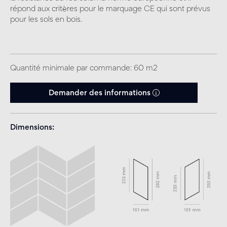
répond aux critères pour le marquage CE qui sont prévus
pour les sols en bois.
Quantité minimale par commande: 60 m2
Demander des informations
Dimensions