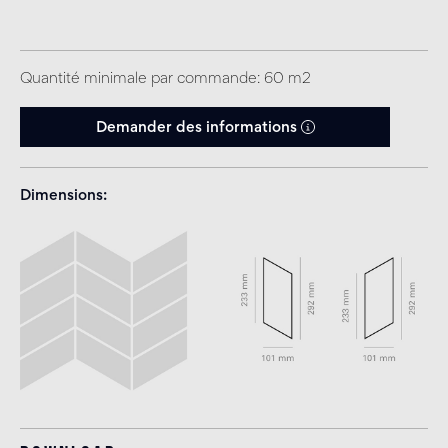
Quantité minimale par commande: 60 m2
Demander des informations
Dimensions