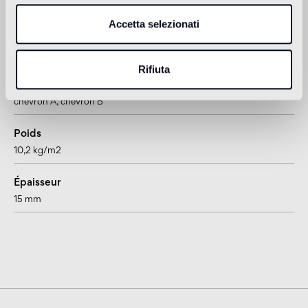
Accetta selezionati
Informations sur le produit
Rifiuta
Format
chevron A
, chevron B
Poids
10,2 kg/m2
Épaisseur
15 mm